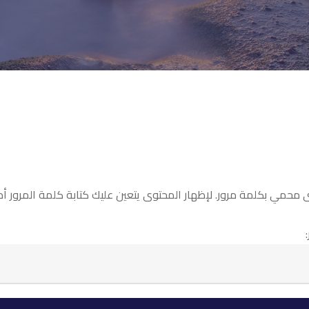
 محمي بكلمة مرور. لإظهار المحتوى يتعين عليك كتابة كلمة المرور أدن