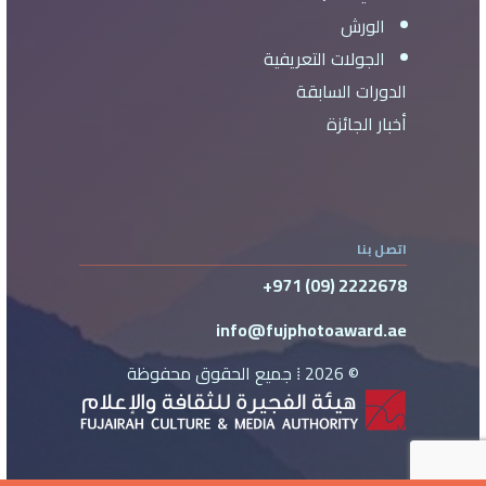
الورش
الجولات التعريفية
الدورات السابقة
أخبار الجائزة
اتصل بنا
+971 (09) 2222678
info@fujphotoaward.ae
©
2026
⁞ جميع الحقوق محفوظة