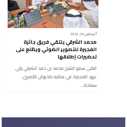
جائزة
الفجيرة
للتصوير
الضوئي
أغسطس 26, 2024
ويطّلع
محمد الشرقي يلتقي فريق جائزة
على
الفجيرة للتصوير الضوئي ويطّلع على
تحضيرات
تحضيرات إطلاقها
إطلاقها
التقى سمو الشيخ محمد بن حمد الشرقي ولي
عهد الفجيرة، في مكتبه بالديوان الأميري،
سعادة…