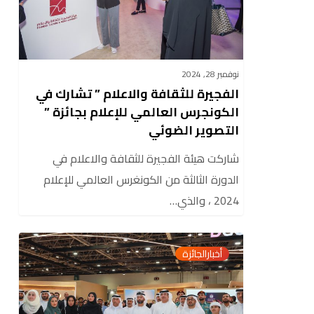
تشارك
في
الكونجرس
العالمي
نوفمبر 28, 2024
للإعلام
الفجيرة للثقافة والاعلام ” تشارك في
بجائزة
الكونجرس العالمي للإعلام بجائزة ”
”
التصوير الضوئي
التصوير
شاركت هيئة الفجيرة للثقافة والاعلام في
الضوئي
الدورة الثالثة من الكونغرس العالمي للإعلام
2024 ، والذي…
هيئة
0
أخبارالجائزة
الفجيرة
للثقافة
والإعلام