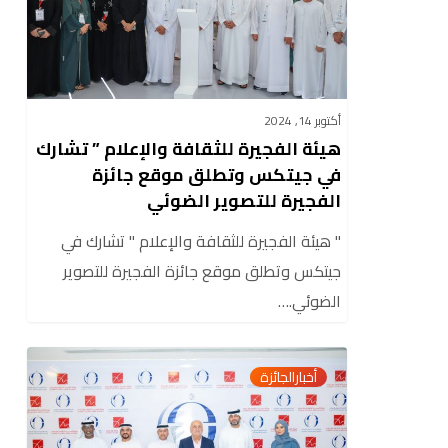
”
تشارك
في
جيتكس
أكتوبر 14, 2024
وتطلق
هيئة الفجيرة للثقافة والإعلام ” تشارك
موقع
في جيتكس وتطلق موقع جائزة
جائزة
الفجيرة للتصوير الضوئي
الفجيرة
" هيئة الفجيرة للثقافة والإعلام " تشارك في
للتصوير
جيتكس وتطلق موقع جائزة الفجيرة للتصوير
الضوئي
الضوئي.…
الفجيرة
0
أخبارالجائزة
للثقافة
والإعلام