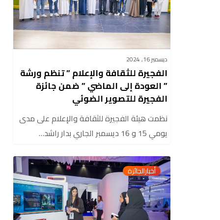
تنظم
ورشة
”
العودة
ديسمبر 16, 2024
إلى
الفجيرة للثقافة والإعلام ” تنظم ورشة
الماضي
” العودة إلى الماضي ” ضمن جائزة
”
الفجيرة للتصوير الضوئي
ضمن
نظمت هيئة الفجيرة للثقافة والإعلام على مدى
جائزة
يومي 15 و 16 ديسمبر الجاري بدار راشد…
الفجيرة
للتصوير
الفجيرة
0
الضوئي
أخبارالجائزة
للثقافة
والاعلام
”