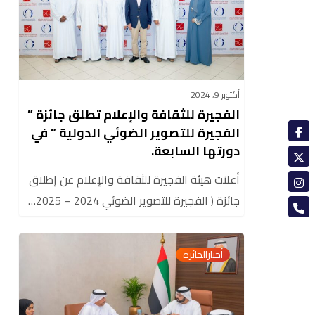
تطلق
جائزة
”
الفجيرة
للتصوير
أكتوبر 9, 2024
الضوئي
الفجيرة للثقافة والإعلام تطلق جائزة ”
الدولية
الفجيرة للتصوير الضوئي الدولية ” في
”
دورتها السابعة.
في
أعلنت هيئة الفجيرة للثقافة والإعلام عن إطلاق
دورتها
جائزة ( الفجيرة للتصوير الضوئي 2024 – 2025…
السابعة.
محمد
0
أخبارالجائزة
الشرقي
يلتقي
فريق